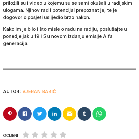
priložili su i video u kojemu su se sami okušali u radijskim
ulogama. Njihov rad i potencijal prepoznat je, te je
dogovor o posjeti uslijedio brzo nakon.
Kako im je bilo i što misle o radu na radiju, poslušajte u
ponedjeljak u 19 i 5 u novom izdanju emisije Alfa
generacija.
AUTOR:
VJERAN BABIĆ
email
OCIJENI