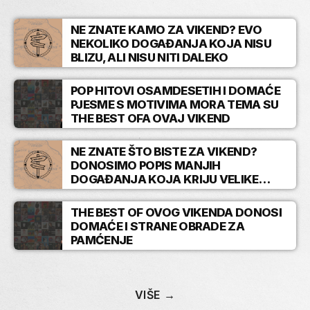
NE ZNATE KAMO ZA VIKEND? EVO
NEKOLIKO DOGAĐANJA KOJA NISU
BLIZU, ALI NISU NITI DALEKO
POP HITOVI OSAMDESETIH I DOMAĆE
PJESME S MOTIVIMA MORA TEMA SU
THE BEST OFA OVAJ VIKEND
NE ZNATE ŠTO BISTE ZA VIKEND?
DONOSIMO POPIS MANJIH
DOGAĐANJA KOJA KRIJU VELIKE
PRIČE!
THE BEST OF OVOG VIKENDA DONOSI
DOMAĆE I STRANE OBRADE ZA
PAMĆENJE
VIŠE →