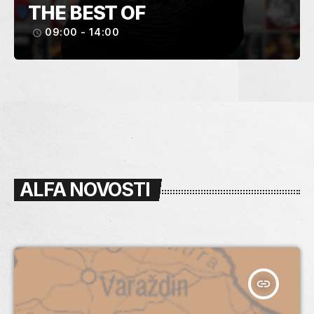
THE BEST OF
09:00 - 14:00
access_time
ALFA NOVOSTI
insert_link