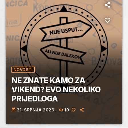
NOVOSTI
NE ZNATE KAMO ZA
VIKEND? EVO NEKOLIKO
PRIJEDLOGA
today
31. SRPNJA 2026.
10