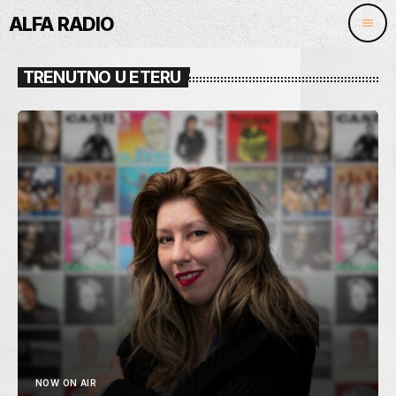
ALFA RADIO
menu
TRENUTNO U ETERU
NOW ON AIR