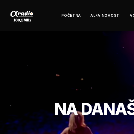
POČETNA
ALFA NOVOSTI
V
NA DANAŠ