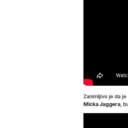
Zanimljivo je da 
Micka Jaggera
, b