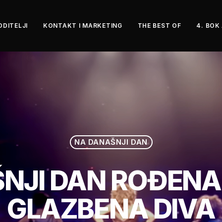
ODITELJI
KONTAKT I MARKETING
THE BEST OF
4. BOK
NA DANAŠNJI DAN
NJI DAN ROĐENA 
GLAZBENA DIVA