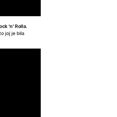
ock ‘n’ Rolla.
to joj je bila