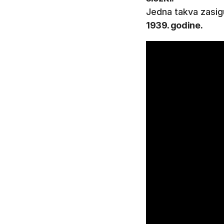
Jedna takva zasigu
1939. godine.