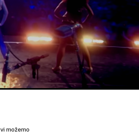
 svi možemo