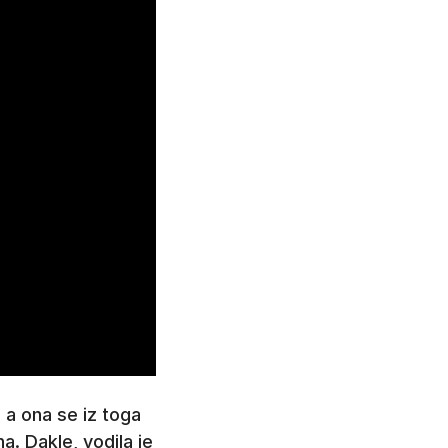
, a ona se iz toga
na. Dakle, vodila je