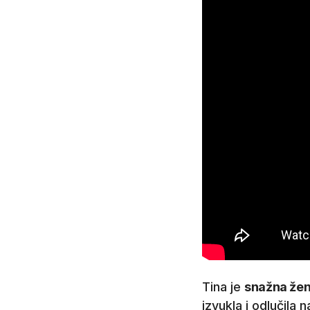
Tina je
snažna že
izvukla i odlučila n