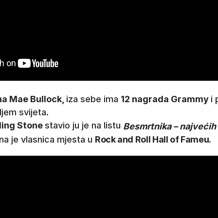
a Mae Bullock,
iza sebe ima
12 nagrada Grammy
i
ljem svijeta.
ling Stone
stavio ju je na listu
Besmrtnika – najvećih
na je vlasnica mjesta u
Rock and Roll Hall of Fameu.