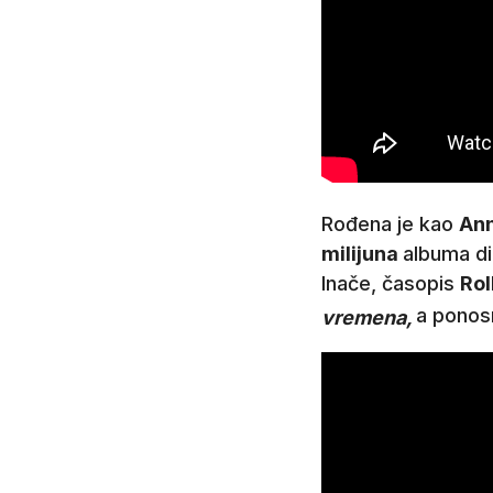
Rođena je kao
Ann
milijuna
albuma di
Inače, časopis
Rol
a ponos
vremena,