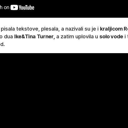
 pisala tekstove, plesala, a nazivali su je i
kraljicom R
dio dua
Ike&Tina Turner,
a zatim uplovila u
solo vode
i 
d.