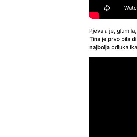
Pjevala je, glumila,
Tina je prvo bila 
najbolja
odluka ika