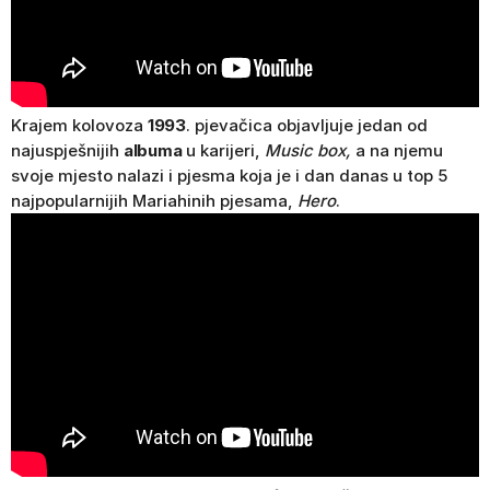
Krajem kolovoza
1993
. pjevačica objavljuje jedan od
najuspješnijih
albuma
u karijeri,
Music box,
a na njemu
svoje mjesto nalazi i pjesma koja je i dan danas u top 5
najpopularnijih Mariahinih pjesama,
Hero
.