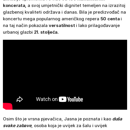
koncerata,
a svoj umjetnički dignitet temeljen na izrazitoj
glazbenoj kvaliteti održava i danas. Bila je predizvođač na
koncertu mega popularnog američkog repera
50 centa
i
na taj način pokazala
versatilnost
i lako prilagođavanje
urbanoj glazbi
21. stoljeća.
Osim što je vrsna pjevačica, Jasna je poznata i kao
duša
svake zabave
, osoba koja je uvijek za šalu i uvijek