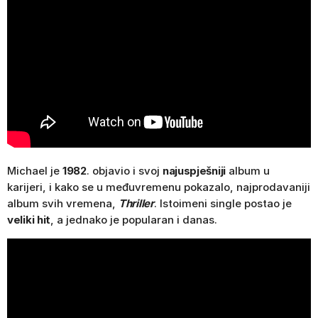
Michael je
1982
. objavio i svoj
najuspješniji
album u
karijeri, i kako se u međuvremenu pokazalo, najprodavaniji
album svih vremena,
Thriller
. Istoimeni single postao je
veliki hit
, a jednako je popularan i danas.