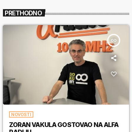
PRETHODNO
insert_link
NOVOSTI
ZORAN VAKULA GOSTOVAO NA ALFA