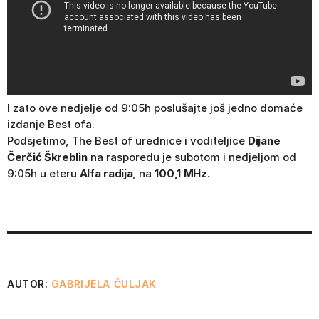
I zato ove nedjelje od 9:05h poslušajte još jedno domaće
izdanje Best ofa.
Podsjetimo, The Best of urednice i voditeljice
Dijane
Čerčić Škreblin
na rasporedu je subotom i nedjeljom od
9:05h u eteru
Alfa radija
, na
100,1 MHz.
AUTOR:
GABRIJELA ČULJAK