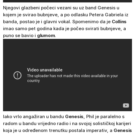
Njegovi glazbeni počeci vezani su uz band Genesis u
kojem je svirao bubnjeve, a po odlasku Petera Gabriela iz
banda, postao je i glavni vokal. Spomenimo da je
Collins
imao samo pet godina kada je počeo svirati bubnjeve, a
puno se bavio i
glumom
.
Iako vrlo angažiran u bandu
Genesis
, Phil je paralelno s
radom u bandu vrijedno radio i na svojoj solističkoj karijeri
koja je u određenom trenutku postala imperativ, a
Genesis