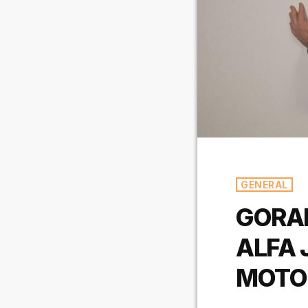
GENERAL
GORAN
ALFA 
MOTO