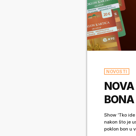
NOVOSTI
NOVA 
BONA 
Show ‘Tko ide 
nakon što je u
poklon bon u v
pobjednika. Os