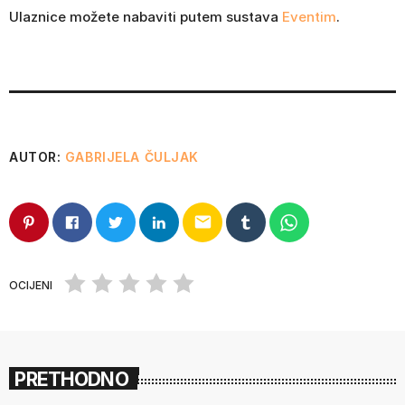
Ulaznice možete nabaviti putem sustava
Eventim
.
AUTOR:
GABRIJELA ČULJAK
email
OCIJENI
PRETHODNO