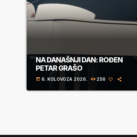
NA DANAŠNJI DAN: ROĐEN
PETAR GRAŠO
6. KOLOVOZA 2026.
256
today