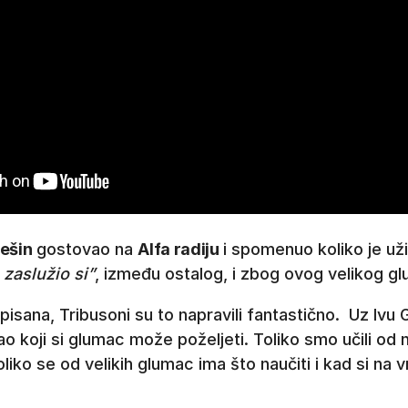
ešin
gostovao na
Alfa radiju
i spomenuo koliko je už
zaslužio si”
, između ostalog, i zbog ovog velikog g
pisana, Tribusoni su to napravili fantastično. Uz Ivu 
ao koji si glumac može poželjeti. Toliko smo učili od n
liko se od velikih glumac ima što naučiti i kad si na 