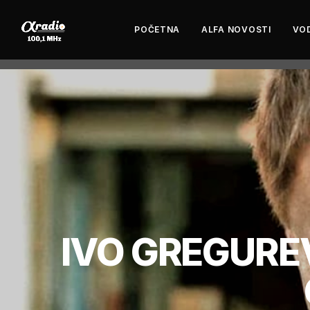
POČETNA
ALFA NOVOSTI
VOD
IVO GREGUREV