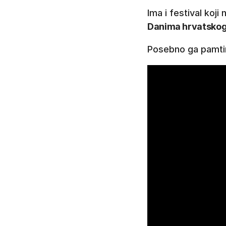
Ima i festival koj
Danima hrvatskog
Posebno ga pamti