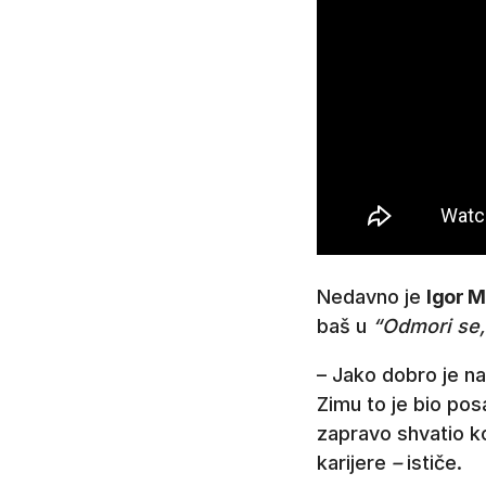
Nedavno je
Igor M
baš u
“Odmori se, 
– Jako dobro je na
Zimu to je bio pos
zapravo shvatio ko
karijere
–
ističe.