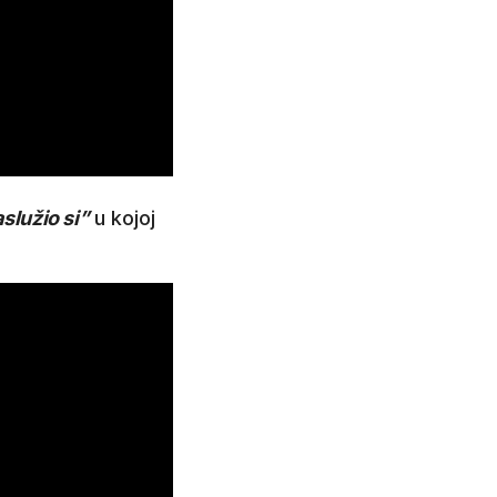
služio si”
u kojoj