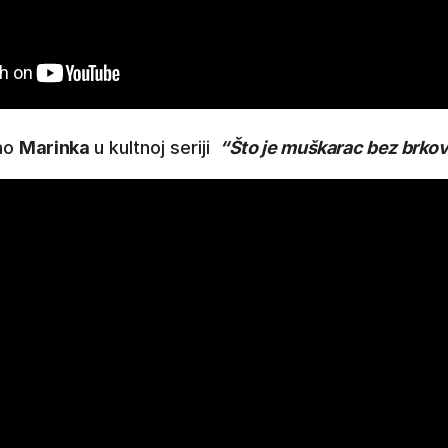
kao
Marinka
u kultnoj seriji
“Što je muškarac bez brko